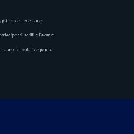
orgo) non è necessario 
tecipanti iscritti all'evento 
erranno formate le squadre.