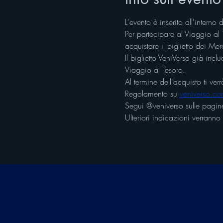
L'evento è inserito all'intern
Per partecipare al Viaggio al 
acquistare il biglietto dei Me
Il biglietto VeniVerso già incl
Viaggio al Tesoro.
Al termine dell'acquisto ti v
Regolamento su 
veniverso.co
Segui @veniverso sulle pagine
Ulteriori indicazioni verranno 