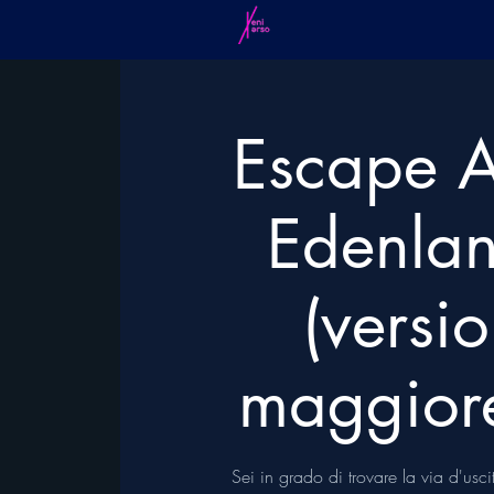
Escape A
Edenla
(versi
maggior
Sei in grado di trovare la via d'usc