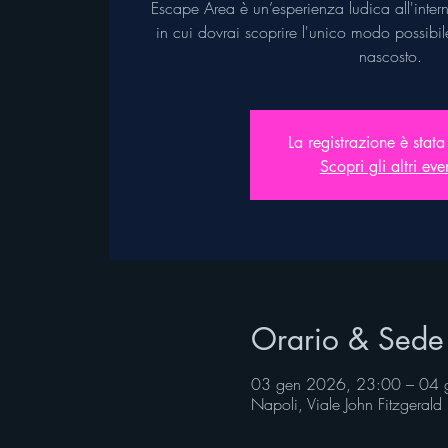
Escape Area è un’esperienza ludica all'inter
in cui dovrai scoprire l'unico modo possibil
nascosto.
La registrazione è stata
Scopri gli altri eve
Orario & Sede
03 gen 2026, 23:00 – 04 
Napoli, Viale John Fitzgeral