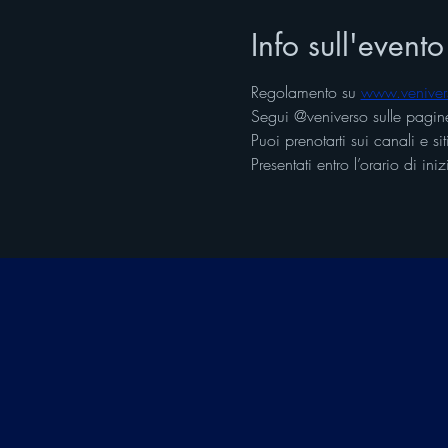
Info sull'evento
Regolamento su 
www.venive
Segui @veniverso sulle pagine
Puoi prenotarti sui canali e s
Presentati entro l’orario di i