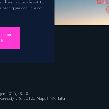
no di uno spazio delimitato,
e per fuggire con un tesoro
 chiusa
nti
gen 2026, 00:00
d Kennedy, 76, 80125 Napoli NA, Italia