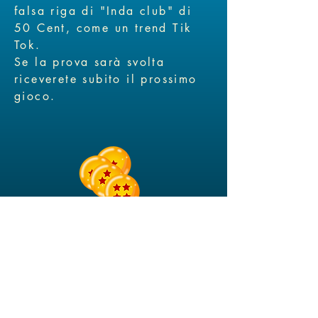
falsa riga di "Inda club" di
50 Cent, come un trend Tik
Tok.
Se la prova sarà svolta
riceverete subito il prossimo
gioco.
Privacy disclaimer
Postponed or cancelled