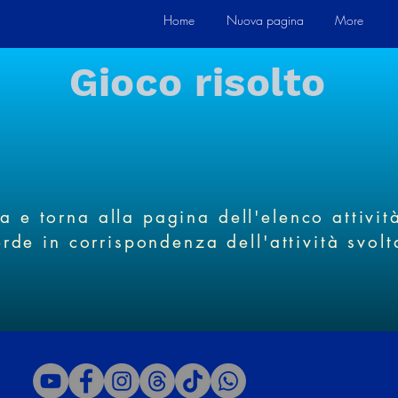
Home
Nuova pagina
More
Gioco risolto
 e torna alla pagina dell'elenco attivit
erde in corrispondenza dell'attività svolt