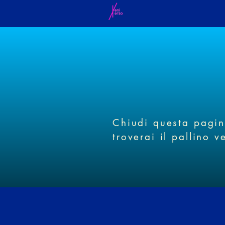
Chiudi questa pagina
troverai il pallino v