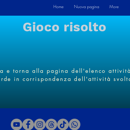
Home
Nuova pagina
More
Gioco risolto
 e torna alla pagina dell'elenco attivit
erde in corrispondenza dell'attività svolt