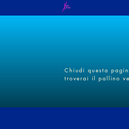
Chiudi questa pagina
troverai il pallino v