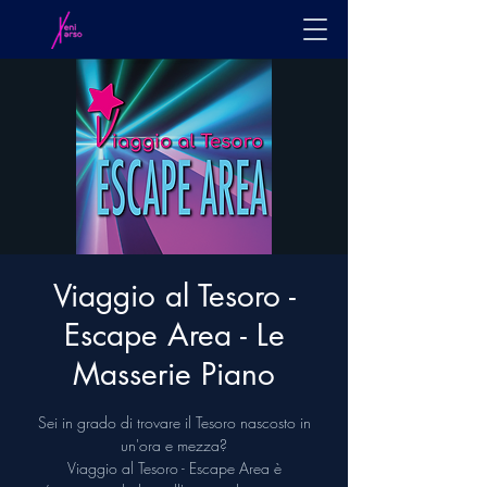
Viaggio al Tesoro -
Escape Area - Le
Masserie Piano
Sei in grado di trovare il Tesoro nascosto in
un'ora e mezza?
Viaggio al Tesoro - Escape Area è