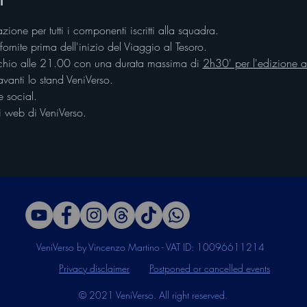
azione per tutti i componenti iscritti alla squadra. 
fornite prima dell'inizio del Viaggio al Tesoro.
ecchio alle 21.00 con una durata massima di 
2h30' per l'edizione ad
vanti lo stand VeniVerso.
 social.
ti web di VeniVerso.
VeniVerso by Vincenzo Martino - VAT ID: 10096611214
Privacy disclaimer
Postponed or cancelled events
© 2021 VeniVerso. All right reserved.