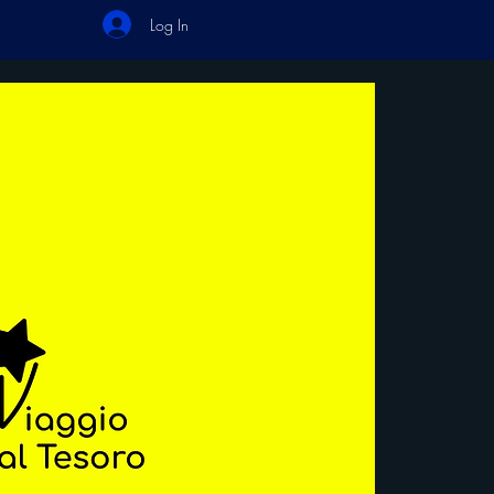
Log In