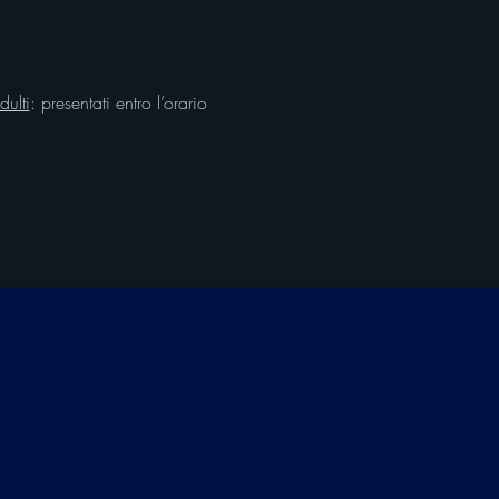
ulti
: presentati entro l’orario 