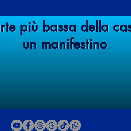
rte più bassa della cas
un manifestino