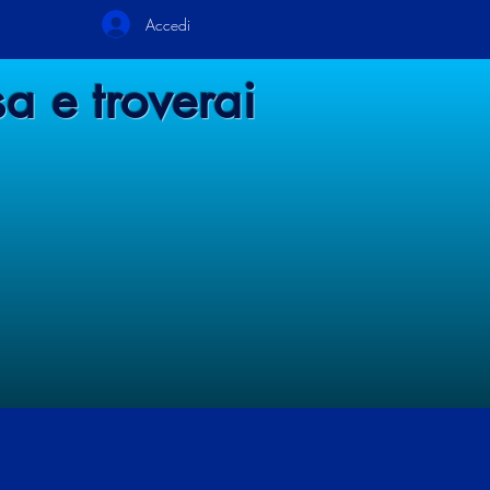
Accedi
a e troverai