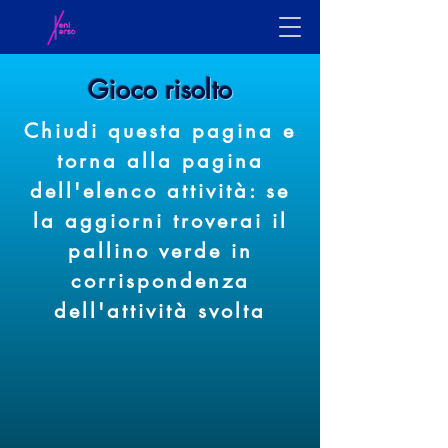
Gioco risolto
Chiudi questa pagina e
torna alla pagina
dell'elenco attività: se
la aggiorni troverai il
pallino verde in
corrispondenza
dell'attività svolta