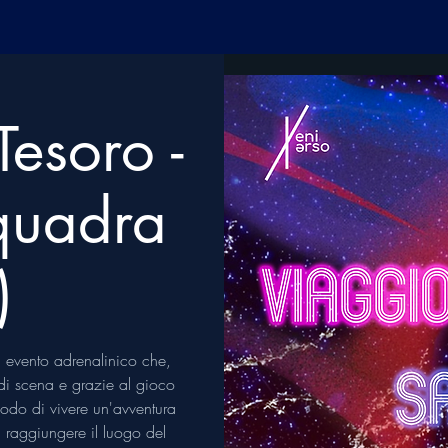
Tesoro -
quadra
)
 evento adrenalinico che,
i di scena e grazie al gioco
 modo di vivere un'avventura
di raggiungere il luogo del