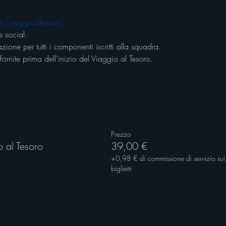
m/viaggioaltesoro
 social.
azione per tutti i componenti iscritti alla squadra. 
fornite prima dell'inizio del Viaggio al Tesoro.
Prezzo
 al Tesoro
39,00 €
+0,98 € di commissione di servizio sui
biglietti