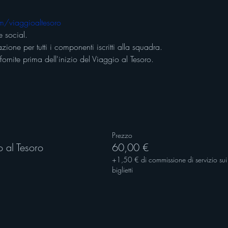
m/viaggioaltesoro
 social.
azione per tutti i componenti iscritti alla squadra. 
fornite prima dell'inizio del Viaggio al Tesoro.
Prezzo
 al Tesoro
60,00 €
+1,50 € di commissione di servizio sui
biglietti