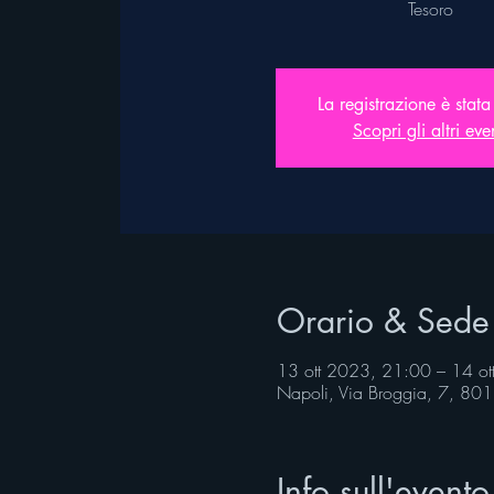
Tesoro
La registrazione è stata
Scopri gli altri eve
Orario & Sede
13 ott 2023, 21:00 – 14 o
Napoli, Via Broggia, 7, 801
Info sull'evento