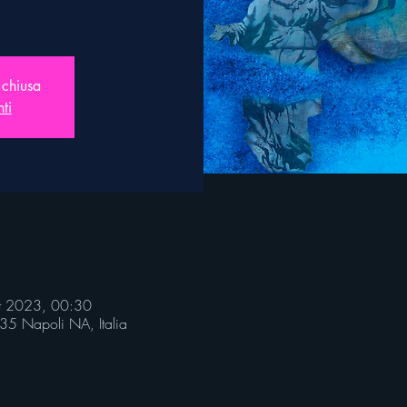
 chiusa
nti
tt 2023, 00:30
35 Napoli NA, Italia