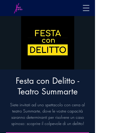
Festa con Delitto -
Teatro Summarte
Siete invitati ad uno spettacolo con cena al
teatro Summarte, dove le vostre capacità
saranno determinanti per risolvere un caso
spinoso: scoprire il colpevole di un delitto!