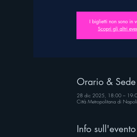
I biglietti non sono in 
Scopri gli altri eve
Orario & Sede
28 dic 2025, 18:00 – 19:
Città Metropolitana di Napo
Info sull'evento