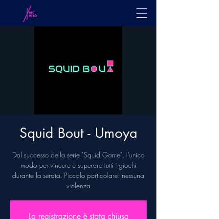
Squid Bout - Umoya
Dal successo della serie "Squid Game", l'unico
modo per vincere è superare tutti i giochi
durante la serata. Piccolo particolare: nessuna
violenza
La registrazione è stata chiusa