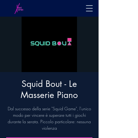
Squid Bout - Le
Masserie Piano
Dal successo della serie "Squid Game", l'unico
modo per vincere è superare tutti i giochi
durante la serata. Piccolo particolare: nessuna
violenza