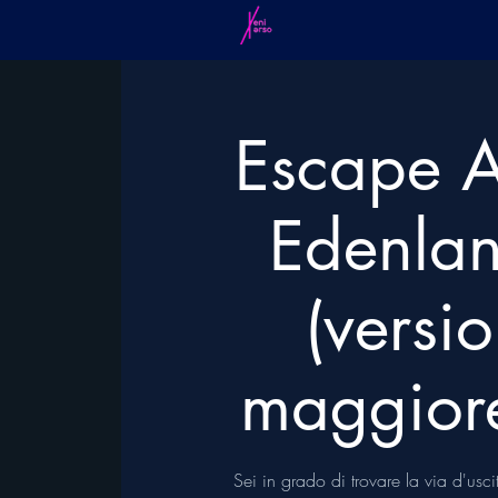
Escape A
Edenla
(versi
maggior
Sei in grado di trovare la via d'usc