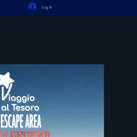
Log In