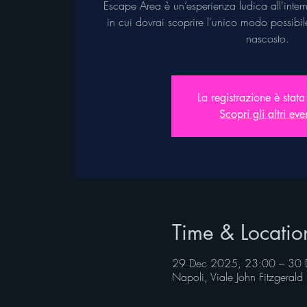
Escape Area è un’esperienza ludica all'inter
in cui dovrai scoprire l'unico modo possibil
nascosto.
La registrazione è stata
Scopri gli altri eve
Time & Locatio
29 Dec 2025, 23:00 – 30 
Napoli, Viale John Fitzgeral