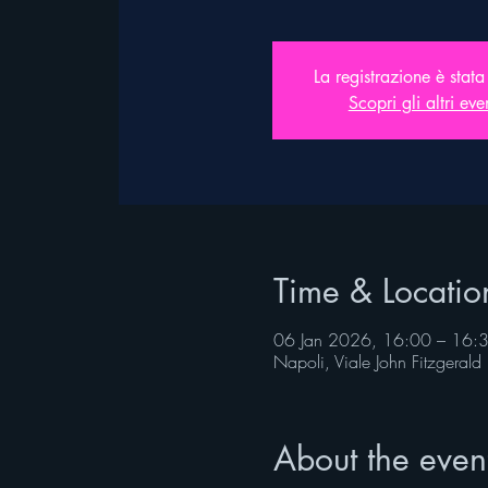
La registrazione è stata
Scopri gli altri eve
Time & Locatio
06 Jan 2026, 16:00 – 16:
Napoli, Viale John Fitzgeral
About the even