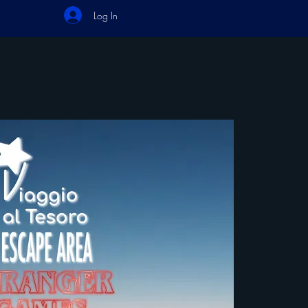
Log In